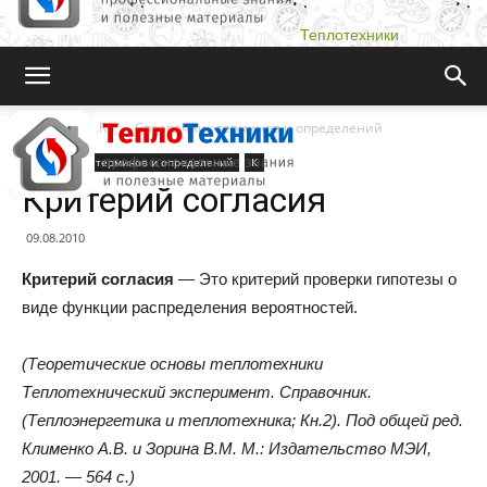
Теплотехники
Teplotehniki.Ru
Справочник терминов и определений
Справочник терминов и определений
К
Критерий согласия
09.08.2010
Критерий согласия
— Это критерий проверки гипотезы о
виде функции распределения вероятностей.
(Теоретические основы теплотехники
Теплотехнический эксперимент. Справочник.
(Теплоэнергетика и теплотехника; Кн.2). Под общей ред.
Клименко А.В. и Зорина В.М. М.: Издательство МЭИ,
2001. — 564 с.)