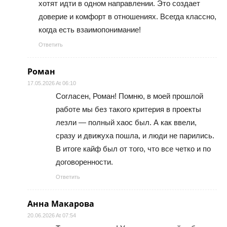
хотят идти в одном направлении. Это создает
доверие и комфорт в отношениях. Всегда классно,
когда есть взаимопонимание!
Ответить
Роман
17.05.2026 At 06:10
Согласен, Роман! Помню, в моей прошлой
работе мы без такого критерия в проекты
лезли — полный хаос был. А как ввели,
сразу и движуха пошла, и люди не парились.
В итоге кайф был от того, что все четко и по
договоренности.
Ответить
Анна Макарова
20.06.2026 At 07:54