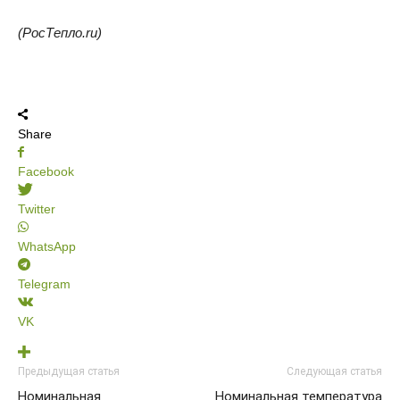
(РосТепло.ru)
Share
Facebook
Twitter
WhatsApp
Telegram
VK
Предыдущая статья
Следующая статья
Номинальная
Номинальная температура