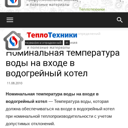
Теплотехники
Teplotehniki.Ru
Справочник терминов и определений
Справочник терминов и определений
Н
Номинальная температура
воды на входе в
водогрейный котел
11.08.2010
Номинальная температура воды на входе в
водогрейный котел
— Температура воды, которая
должна обеспечиваться на входе в водогрейный котел
при номинальной теплопроизводительности с учетом
допустимых отклонений.