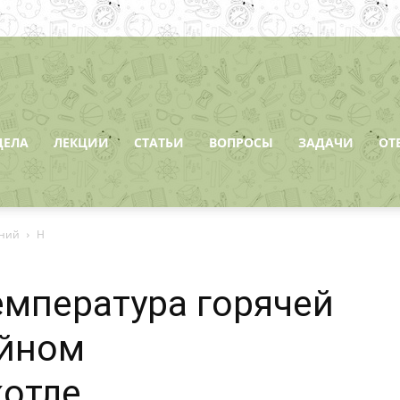
ДЕЛА
ЛЕКЦИИ
СТАТЬИ
ВОПРОСЫ
ЗАДАЧИ
ОТ
ений
Н
мпература горячей
ейном
котле