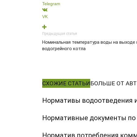
Telegram
VK
Предыдущая статья
Номинальная температура воды на выходе 
водогрейного котла
СХОЖИЕ СТАТЬИ
БОЛЬШЕ ОТ АВТ
Нормативы водоотведения и
Нормативные документы по 
Норматив потребления комм