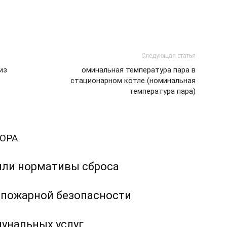
Следующая статья
из
оминальная температура пара в
стационарном котле (номинальная
температура пара)
ОРА
ли нормативы сброса
пожарной безопасности
унальных услуг