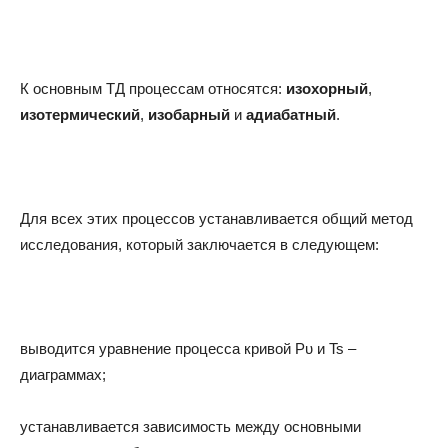
К основным ТД процессам относятся:
изохорный
,
изотермический
,
изобарный
и
адиабатный
.
Для всех этих процессов устанавливается общий метод
исследования, который заключается в следующем:
выводится уравнение процесса кривой Pυ и Ts –
диаграммах;
устанавливается зависимость между основными