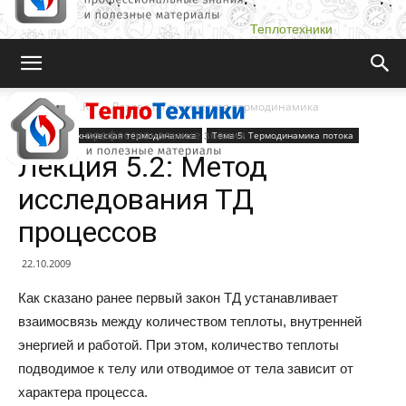
Теплотехники
Teplotehniki.Ru
Раздел I. Техническая термодинамика
Раздел I. Техническая термодинамика
Тема 5. Термодинамика потока
Лекция 5.2: Метод
исследования ТД
процессов
22.10.2009
Как сказано ранее первый закон ТД устанавливает
взаимосвязь между количеством теплоты, внутренней
энергией и работой. При этом, количество теплоты
подводимое к телу или отводимое от тела зависит от
характера процесса.