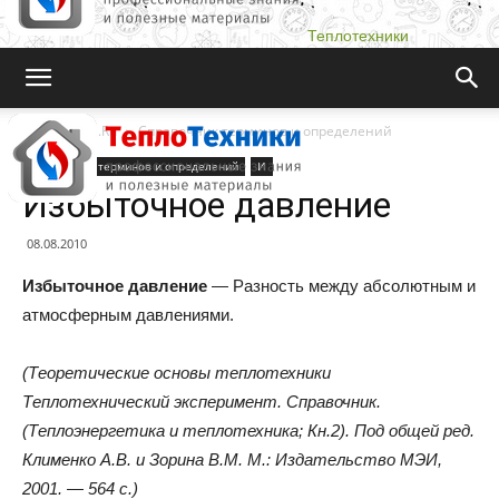
Теплотехники
Teplotehniki.Ru
Справочник терминов и определений
Справочник терминов и определений
И
Избыточное давление
08.08.2010
Избыточное давление
— Разность между абсолютным и
атмосферным давлениями.
(Теоретические основы теплотехники
Теплотехнический эксперимент. Справочник.
(Теплоэнергетика и теплотехника; Кн.2). Под общей ред.
Клименко А.В. и Зорина В.М. М.: Издательство МЭИ,
2001. — 564 с.)