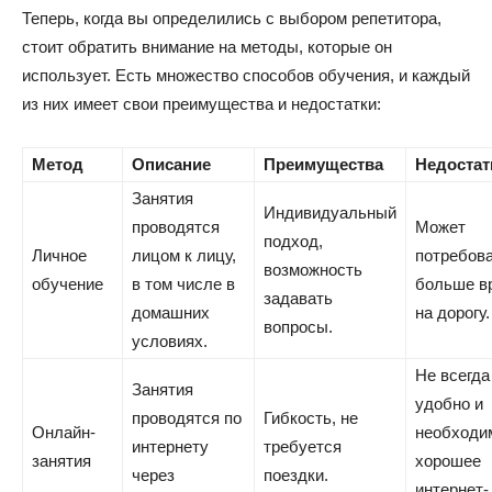
Теперь, когда вы определились с выбором репетитора,
стоит обратить внимание на методы, которые он
использует. Есть множество способов обучения, и каждый
из них имеет свои преимущества и недостатки:
Метод
Описание
Преимущества
Недостат
Занятия
Индивидуальный
проводятся
Может
подход,
Личное
лицом к лицу,
потребов
возможность
обучение
в том числе в
больше в
задавать
домашних
на дорогу.
вопросы.
условиях.
Не всегда
Занятия
удобно и
проводятся по
Гибкость, не
Онлайн-
необходи
интернету
требуется
занятия
хорошее
через
поездки.
интернет-