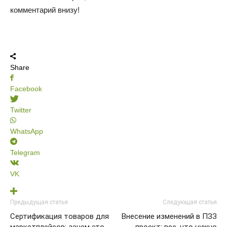
комментарий внизу!
Share
Facebook
Twitter
WhatsApp
Telegram
VK
Предыдущая статья
Следующая статья
Сертификация товаров для
Внесение изменений в ПЗЗ
маркетплейсов: зачем это
проект: все, что нужно