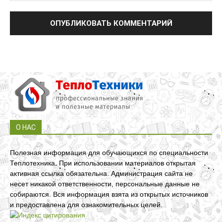
О НАС
Полезная информация для обучающихся по специальности
Теплотехника. При использовании материалов открытая
активная ссылка обязательна. Администрация сайта не
несет никакой ответственности, персональные данные не
собираются. Вся информация взята из открытых источников
и предоставлена для ознакомительных целей.