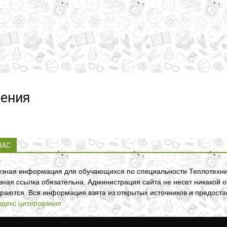
жения
НАС
зная информация для обучающихся по специальности Теплотехни
вная ссылка обязательна. Администрация сайта не несет никакой 
раются. Вся информация взята из открытых источников и предост