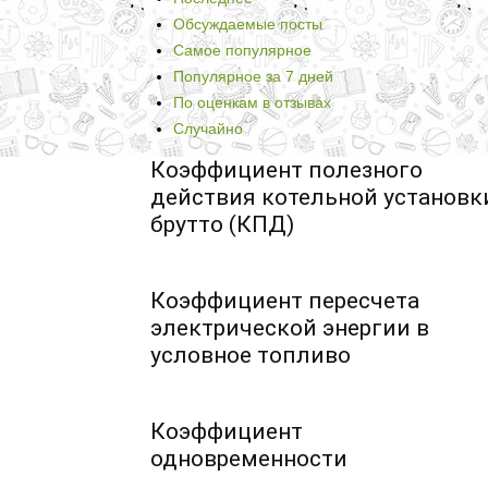
Обсуждаемые посты
Самое популярное
Популярное за 7 дней
По оценкам в отзывах
Случайно
Коэффициент полезного
действия котельной установк
брутто (КПД)
Коэффициент пересчета
электрической энергии в
условное топливо
Коэффициент
одновременности