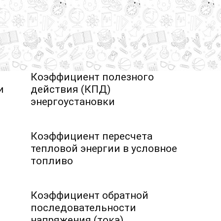
Коэффициент полезного
и
действия (КПД)
энергоустановки
Коэффициент пересчета
тепловой энергии в условное
топливо
Коэффициент обратной
последовательности
напряжения (тока)