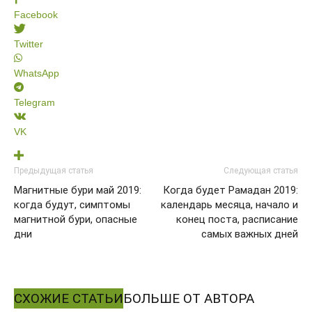
Facebook
Twitter
WhatsApp
Telegram
VK
Предыдущая статья
Следующая статья
Магнитные бури май 2019:
Когда будет Рамадан 2019:
когда будут, симптомы
календарь месяца, начало и
магнитной бури, опасные
конец поста, расписание
дни
самых важных дней
СХОЖИЕ СТАТЬИ
БОЛЬШЕ ОТ АВТОРА