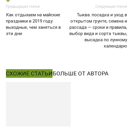
Предыдущая статья
Следующая статья
Как отдыхаем на майские
Тыква: посадка и уход в
праздники в 2019 году:
открытом грунте, семена и
выходные, чем заняться в
рассада — сроки и правила,
эти дни
выбор вида и сорта тыквы,
высадка по лунному
календарю
СХОЖИЕ СТАТЬИ
БОЛЬШЕ ОТ АВТОРА