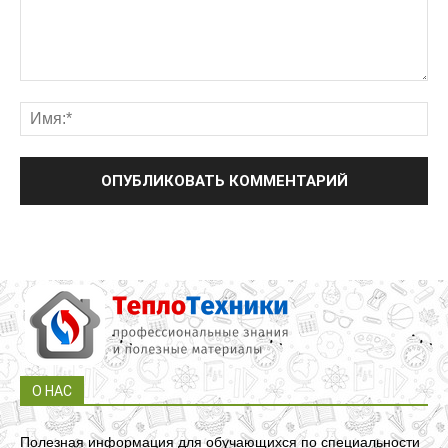
О НАС
Полезная информация для обучающихся по специальности