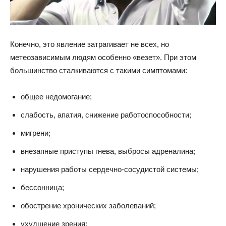
Конечно, это явление затрагивает не всех, но
метеозависимым людям особенно «везет». При этом
большинство сталкиваются с такими симптомами:
общее недомогание;
слабость, апатия, снижение работоспособности;
мигрени;
внезапные приступы гнева, выбросы адреналина;
нарушения работы сердечно-сосудистой системы;
бессонница;
обострение хронических заболеваний;
ухудшение зрения;